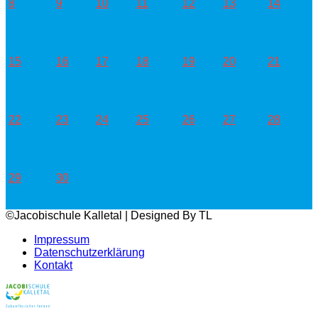
8
9
10
11
12
13
14
15
16
17
18
19
20
21
22
23
24
25
26
27
28
29
30
©Jacobischule Kalletal | Designed By TL
Impressum
Datenschutzerklärung
Kontakt