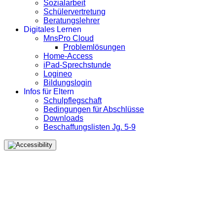
Sozialarbeit
Schülervertretung
Beratungslehrer
Digitales Lernen
MnsPro Cloud
Problemlösungen
Home-Access
iPad-Sprechstunde
Logineo
Bildungslogin
Infos für Eltern
Schulpflegschaft
Bedingungen für Abschlüsse
Downloads
Beschaffungslisten Jg. 5-9