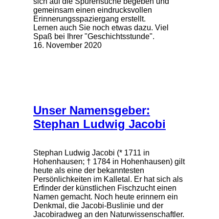
sich auf die Spurensuche begeben und
gemeinsam einen eindrucksvollen
Erinnerungsspaziergang erstellt.
Lernen auch Sie noch etwas dazu. Viel
Spaß bei Ihrer "Geschichtsstunde".
16. November 2020
Unser Namensgeber:
Stephan Ludwig Jacobi
Stephan Ludwig Jacobi (* 1711 in
Hohenhausen; † 1784 in Hohenhausen) gilt
heute als eine der bekanntesten
Persönlichkeiten im Kalletal. Er hat sich als
Erfinder der künstlichen Fischzucht einen
Namen gemacht. Noch heute erinnern ein
Denkmal, die Jacobi-Buslinie und der
Jacobiradweg an den Naturwissenschaftler.