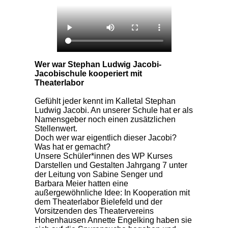
Wer war Stephan Ludwig Jacobi-
Jacobischule kooperiert mit
Theaterlabor
Gefühlt jeder kennt im Kalletal Stephan
Ludwig Jacobi. An unserer Schule hat er als
Namensgeber noch einen zusätzlichen
Stellenwert.
Doch wer war eigentlich dieser Jacobi?
Was hat er gemacht?
Unsere Schüler*innen des WP Kurses
Darstellen und Gestalten Jahrgang 7 unter
der Leitung von Sabine Senger und
Barbara Meier hatten eine
außergewöhnliche Idee: In Kooperation mit
dem Theaterlabor Bielefeld und der
Vorsitzenden des Theatervereins
Hohenhausen Annette Engelking haben sie