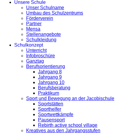
Unsere Schule
Unser Schulname
Umbau des Schulzentrums
Förderverein
Partner
Mensa
Stellenangebote
Schulkleidung
Schulkonzept
Unterricht
Infobroschüre
Ganztag
Berufsorientierung
Jahrgang 8
Jahrgang 9
Jahrgang 10
Berufsberatung
Praktikum
Sport und Bewegung an der Jacobischule
Sportstätten
Sporthelfer
Sportwettkämpfe
Pausensport
Rebirth active school village
Kreatives aus den Jahrgangsstufen