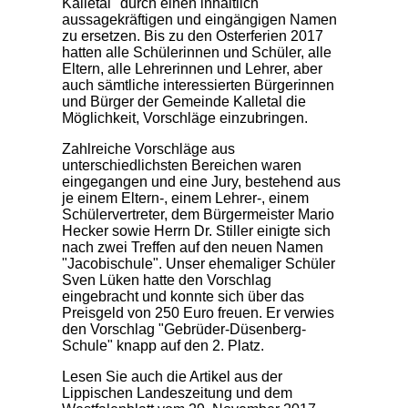
Kalletal" durch einen inhaltlich
aussagekräftigen und eingängigen Namen
zu ersetzen. Bis zu den Osterferien 2017
hatten alle Schülerinnen und Schüler, alle
Eltern, alle Lehrerinnen und Lehrer, aber
auch sämtliche interessierten Bürgerinnen
und Bürger der Gemeinde Kalletal die
Möglichkeit, Vorschläge einzubringen.
Zahlreiche Vorschläge aus
unterschiedlichsten Bereichen waren
eingegangen und eine Jury, bestehend aus
je einem Eltern-, einem Lehrer-, einem
Schülervertreter, dem Bürgermeister Mario
Hecker sowie Herrn Dr. Stiller einigte sich
nach zwei Treffen auf den neuen Namen
"Jacobischule". Unser ehemaliger Schüler
Sven Lüken hatte den Vorschlag
eingebracht und konnte sich über das
Preisgeld von 250 Euro freuen. Er verwies
den Vorschlag "Gebrüder-Düsenberg-
Schule" knapp auf den 2. Platz.
Lesen Sie auch die Artikel aus der
Lippischen Landeszeitung und dem