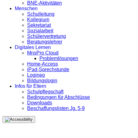
BNE-Aktivitäten
Menschen
Schulleitung
Kollegium
Sekretariat
Sozialarbeit
Schülervertretung
Beratungslehrer
Digitales Lernen
MnsPro Cloud
Problemlösungen
Home-Access
iPad-Sprechstunde
Logineo
Bildungslogin
Infos für Eltern
Schulpflegschaft
Bedingungen für Abschlüsse
Downloads
Beschaffungslisten Jg. 5-9