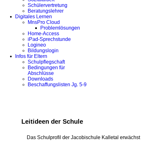
Schülervertretung
Beratungslehrer
Digitales Lernen
MnsPro Cloud
Problemlösungen
Home-Access
iPad-Sprechstunde
Logineo
Bildungslogin
Infos für Eltern
Schulpflegschaft
Bedingungen für
Abschlüsse
Downloads
Beschaffungslisten Jg. 5-9
Leitideen der Schule
Das Schulprofil der Jacobischule Kalletal erwächs