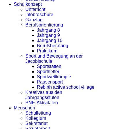
Schulkonzept
Unterricht
Infobroschüre
Ganztag
Berufsorientierung
Jahrgang 8
Jahrgang 9
Jahrgang 10
Berufsberatung
Praktikum
Sport und Bewegung an der
Jacobischule
Sportstätten
Sporthelfer
Sportwettkämpfe
Pausensport
Rebirth active school village
Kreatives aus den
Jahrgangsstufen
BNE-Aktivitäten
Menschen
Schulleitung
Kollegium
Sekretariat
Sozialarbeit