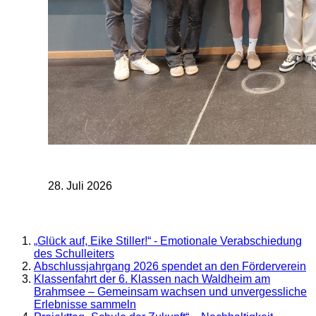
28. Juli 2026
„Glück auf, Eike Stiller!“ - Emotionale Verabschiedung
des Schulleiters
Abschlussjahrgang 2026 spendet an den Förderverein
Klassenfahrt der 6. Klassen nach Waldheim am
Brahmsee – Gemeinsam wachsen und unvergessliche
Erlebnisse sammeln