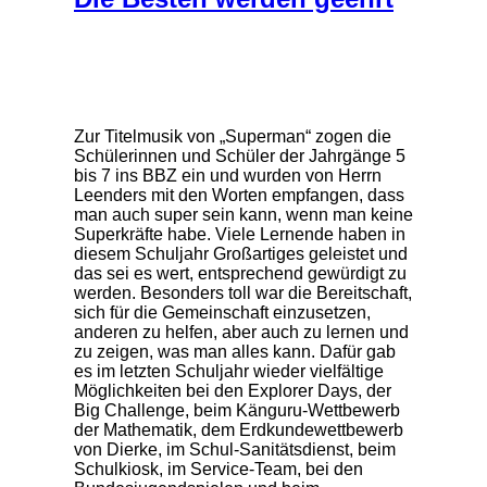
Zur Titelmusik von „Superman“ zogen die
Schülerinnen und Schüler der Jahrgänge 5
bis 7 ins BBZ ein und wurden von Herrn
Leenders mit den Worten empfangen, dass
man auch super sein kann, wenn man keine
Superkräfte habe. Viele Lernende haben in
diesem Schuljahr Großartiges geleistet und
das sei es wert, entsprechend gewürdigt zu
werden. Besonders toll war die Bereitschaft,
sich für die Gemeinschaft einzusetzen,
anderen zu helfen, aber auch zu lernen und
zu zeigen, was man alles kann. Dafür gab
es im letzten Schuljahr wieder vielfältige
Möglichkeiten bei den Explorer Days, der
Big Challenge, beim Känguru-Wettbewerb
der Mathematik, dem Erdkundewettbewerb
von Dierke, im Schul-Sanitätsdienst, beim
Schulkiosk, im Service-Team, bei den