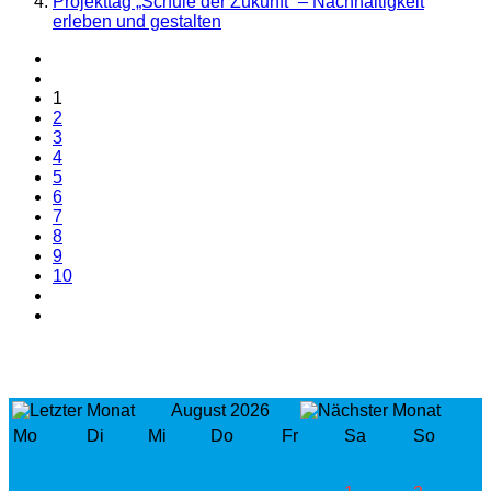
Projekttag „Schule der Zukunft“ – Nachhaltigkeit
erleben und gestalten
1
2
3
4
5
6
7
8
9
10
August 2026
Mo
Di
Mi
Do
Fr
Sa
So