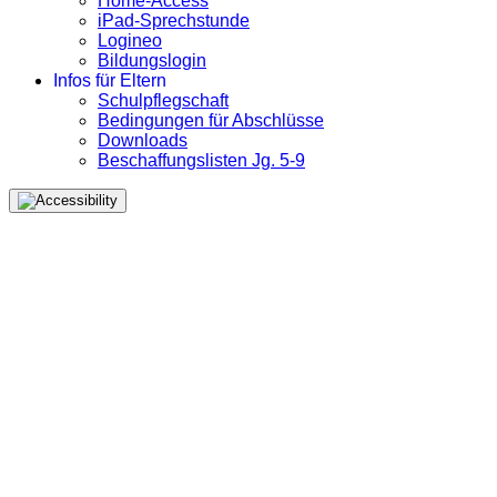
Home-Access
iPad-Sprechstunde
Logineo
Bildungslogin
Infos für Eltern
Schulpflegschaft
Bedingungen für Abschlüsse
Downloads
Beschaffungslisten Jg. 5-9