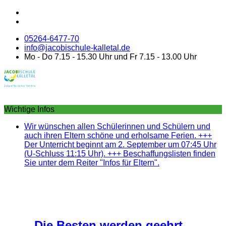
05264-6477-70
info@jacobischule-kalletal.de
Mo - Do 7.15 - 15.30 Uhr und Fr 7.15 - 13.00 Uhr
Wichtige Infos
Wir wünschen allen Schülerinnen und Schülern und
auch ihren Eltern schöne und erholsame Ferien. +++
Der Unterricht beginnt am 2. September um 07:45 Uhr
(U-Schluss 11:15 Uhr). +++ Beschaffungslisten finden
Sie unter dem Reiter "Infos für Eltern".
Die Besten werden geehrt