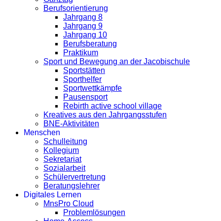
Berufsorientierung
Jahrgang 8
Jahrgang 9
Jahrgang 10
Berufsberatung
Praktikum
Sport und Bewegung an der Jacobischule
Sportstätten
Sporthelfer
Sportwettkämpfe
Pausensport
Rebirth active school village
Kreatives aus den Jahrgangsstufen
BNE-Aktivitäten
Menschen
Schulleitung
Kollegium
Sekretariat
Sozialarbeit
Schülervertretung
Beratungslehrer
Digitales Lernen
MnsPro Cloud
Problemlösungen