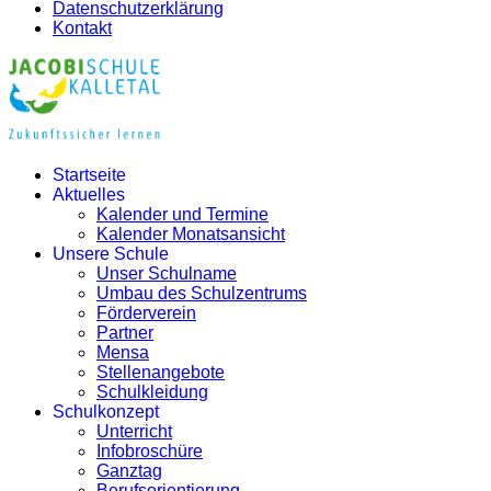
Datenschutzerklärung
Kontakt
Startseite
Aktuelles
Kalender und Termine
Kalender Monatsansicht
Unsere Schule
Unser Schulname
Umbau des Schulzentrums
Förderverein
Partner
Mensa
Stellenangebote
Schulkleidung
Schulkonzept
Unterricht
Infobroschüre
Ganztag
Berufsorientierung