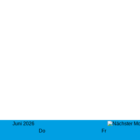
Juni 2026
Do
Fr