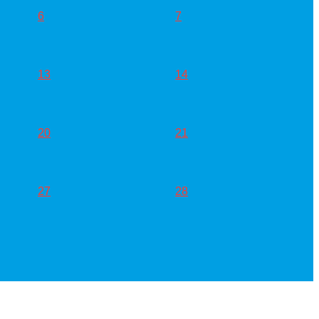
6
7
13
14
20
21
27
28