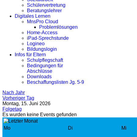
Schülervertretung
Beratungslehrer
Digitales Lernen
MnsPro Cloud
Problemlösungen
Home-Access
iPad-Sprechstunde
Logineo
Bildungslogin
Infos für Eltern
Schulpflegschaft
Bedingungen für
Abschlüsse
Downloads
Beschaffungslisten Jg. 5-9
Nach Jahr
Vorheriger Tag
Montag, 15. Juni 2026
Folgetag
Es wurden keine Events gefunden
Mo
Di
Mi