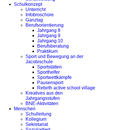
Schulkonzept
Unterricht
Infobroschüre
Ganztag
Berufsorientierung
Jahrgang 8
Jahrgang 9
Jahrgang 10
Berufsberatung
Praktikum
Sport und Bewegung an der
Jacobischule
Sportstätten
Sporthelfer
Sportwettkämpfe
Pausensport
Rebirth active school village
Kreatives aus den
Jahrgangsstufen
BNE-Aktivitäten
Menschen
Schulleitung
Kollegium
Sekretariat
Sozialarbeit