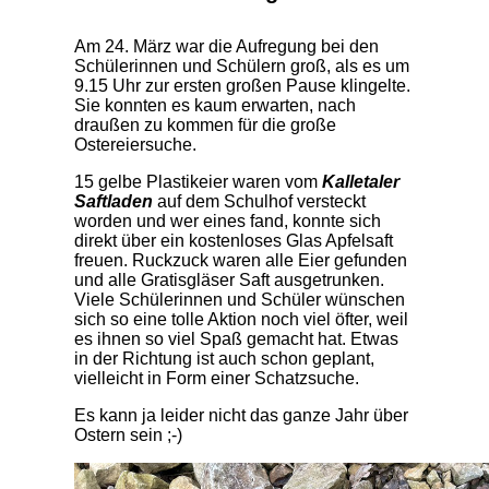
Am 24. März war die Aufregung bei den
Schülerinnen und Schülern groß, als es um
9.15 Uhr zur ersten großen Pause klingelte.
Sie konnten es kaum erwarten, nach
draußen zu kommen für die große
Ostereiersuche.
15 gelbe Plastikeier waren vom
Kalletaler
Saftladen
auf dem Schulhof versteckt
worden und wer eines fand, konnte sich
direkt über ein kostenloses Glas Apfelsaft
freuen. Ruckzuck waren alle Eier gefunden
und alle Gratisgläser Saft ausgetrunken.
Viele Schülerinnen und Schüler wünschen
sich so eine tolle Aktion noch viel öfter, weil
es ihnen so viel Spaß gemacht hat. Etwas
in der Richtung ist auch schon geplant,
vielleicht in Form einer Schatzsuche.
Es kann ja leider nicht das ganze Jahr über
Ostern sein ;-)