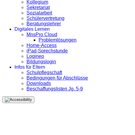
Kollegium
Sekretariat
Sozialarbeit
Schülervertretung
Beratungslehrer
Digitales Lernen
MnsPro Cloud
Problemlösungen
Home-Access
iPad-Sprechstunde
Logineo
Bildungslogin
Infos für Eltern
Schulpflegschaft
Bedingungen für Abschlüsse
Downloads
Beschaffungslisten Jg. 5-9