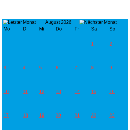
August 2026
Mo
Di
Mi
Do
Fr
Sa
So
1
2
3
4
5
6
7
8
9
10
11
12
13
14
15
16
17
18
19
20
21
22
23