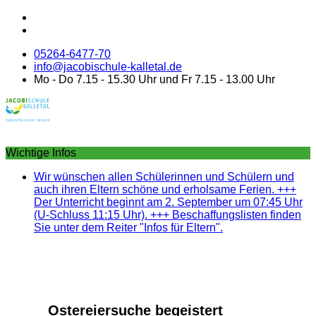
05264-6477-70
info@jacobischule-kalletal.de
Mo - Do 7.15 - 15.30 Uhr und Fr 7.15 - 13.00 Uhr
Wichtige Infos
Wir wünschen allen Schülerinnen und Schülern und
auch ihren Eltern schöne und erholsame Ferien. +++
Der Unterricht beginnt am 2. September um 07:45 Uhr
(U-Schluss 11:15 Uhr). +++ Beschaffungslisten finden
Sie unter dem Reiter "Infos für Eltern".
Ostereiersuche begeistert