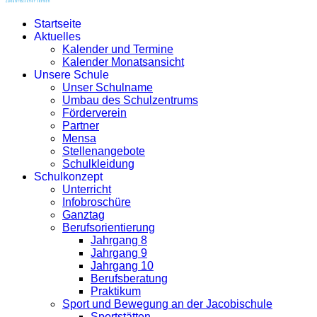
Startseite
Aktuelles
Kalender und Termine
Kalender Monatsansicht
Unsere Schule
Unser Schulname
Umbau des Schulzentrums
Förderverein
Partner
Mensa
Stellenangebote
Schulkleidung
Schulkonzept
Unterricht
Infobroschüre
Ganztag
Berufsorientierung
Jahrgang 8
Jahrgang 9
Jahrgang 10
Berufsberatung
Praktikum
Sport und Bewegung an der Jacobischule
Sportstätten