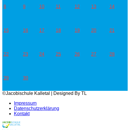
8
9
10
11
12
13
14
15
16
17
18
19
20
21
22
23
24
25
26
27
28
29
30
©Jacobischule Kalletal | Designed By TL
Impressum
Datenschutzerklärung
Kontakt