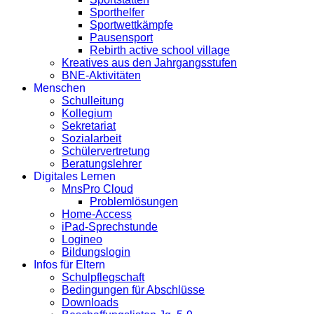
Sporthelfer
Sportwettkämpfe
Pausensport
Rebirth active school village
Kreatives aus den Jahrgangsstufen
BNE-Aktivitäten
Menschen
Schulleitung
Kollegium
Sekretariat
Sozialarbeit
Schülervertretung
Beratungslehrer
Digitales Lernen
MnsPro Cloud
Problemlösungen
Home-Access
iPad-Sprechstunde
Logineo
Bildungslogin
Infos für Eltern
Schulpflegschaft
Bedingungen für Abschlüsse
Downloads