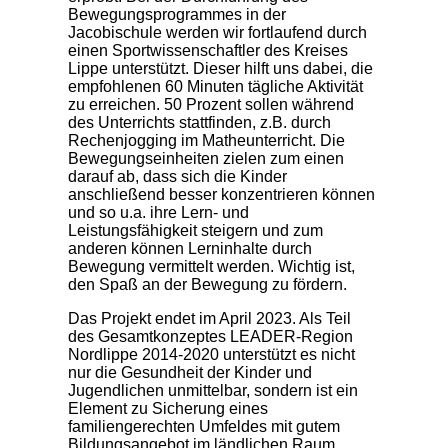
Bewegungsprogrammes in der
Jacobischule werden wir fortlaufend durch
einen Sportwissenschaftler des Kreises
Lippe unterstützt. Dieser hilft uns dabei, die
empfohlenen 60 Minuten tägliche Aktivität
zu erreichen. 50 Prozent sollen während
des Unterrichts stattfinden, z.B. durch
Rechenjogging im Matheunterricht. Die
Bewegungseinheiten zielen zum einen
darauf ab, dass sich die Kinder
anschließend besser konzentrieren können
und so u.a. ihre Lern- und
Leistungsfähigkeit steigern und zum
anderen können Lerninhalte durch
Bewegung vermittelt werden. Wichtig ist,
den Spaß an der Bewegung zu fördern.
Das Projekt endet im April 2023. Als Teil
des Gesamtkonzeptes LEADER-Region
Nordlippe 2014-2020 unterstützt es nicht
nur die Gesundheit der Kinder und
Jugendlichen unmittelbar, sondern ist ein
Element zu Sicherung eines
familiengerechten Umfeldes mit gutem
Bildungsangebot im ländlichen Raum.