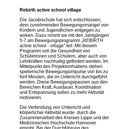
Rebirth active school village
Die Jacobischule hat sich entschlossen,
dem zunehmenden Bewegungsmangel von
Kindern und Jugendlichen entgegen zu
wirken. Dazu nimmt sie mit den Jahrgängen
5-7 am Bewegungsprogramm „REBIRTH
active school - village“ teil. Mit diesem
Programm soll die Gesundheit von
Schülerinnen und Schülern, aber auch von
Lehrkräften nachhaltig gefördert werden. Im
Mittelpunkt des Projektvorhabens stehen
spielerische Bewegungsimpulse von bis zu
fünf Minuten, die im Unterricht durchgeführt
werden. Diese Bewegungspausen aus den
Bereichen Kraft, Ausdauer, Koordination
und Entspannung sollen zu mehr Aktivität
motivieren.
Die Verbindung von Unterricht und
körperlicher Aktivität wurde durch die
Zusammenarbeit des Kreises Lippe und der
Medizinischen Hochschule Hannover
erprobt. Bei der Durchführung des