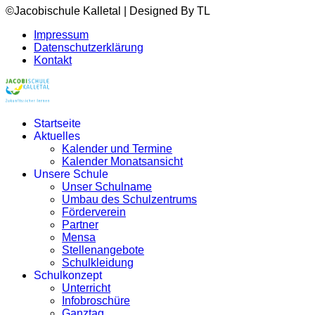
©Jacobischule Kalletal | Designed By TL
Impressum
Datenschutzerklärung
Kontakt
Startseite
Aktuelles
Kalender und Termine
Kalender Monatsansicht
Unsere Schule
Unser Schulname
Umbau des Schulzentrums
Förderverein
Partner
Mensa
Stellenangebote
Schulkleidung
Schulkonzept
Unterricht
Infobroschüre
Ganztag