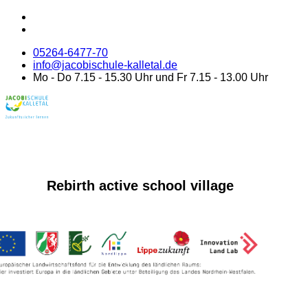
05264-6477-70
info@jacobischule-kalletal.de
Mo - Do 7.15 - 15.30 Uhr und Fr 7.15 - 13.00 Uhr
Rebirth active school village