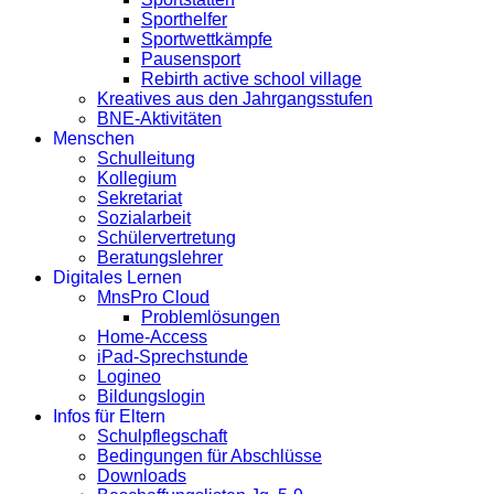
Sporthelfer
Sportwettkämpfe
Pausensport
Rebirth active school village
Kreatives aus den Jahrgangsstufen
BNE-Aktivitäten
Menschen
Schulleitung
Kollegium
Sekretariat
Sozialarbeit
Schülervertretung
Beratungslehrer
Digitales Lernen
MnsPro Cloud
Problemlösungen
Home-Access
iPad-Sprechstunde
Logineo
Bildungslogin
Infos für Eltern
Schulpflegschaft
Bedingungen für Abschlüsse
Downloads