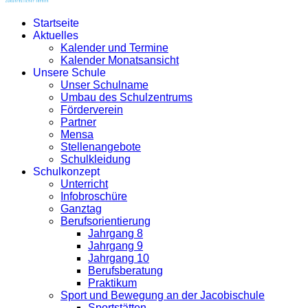
Startseite
Aktuelles
Kalender und Termine
Kalender Monatsansicht
Unsere Schule
Unser Schulname
Umbau des Schulzentrums
Förderverein
Partner
Mensa
Stellenangebote
Schulkleidung
Schulkonzept
Unterricht
Infobroschüre
Ganztag
Berufsorientierung
Jahrgang 8
Jahrgang 9
Jahrgang 10
Berufsberatung
Praktikum
Sport und Bewegung an der Jacobischule
Sportstätten