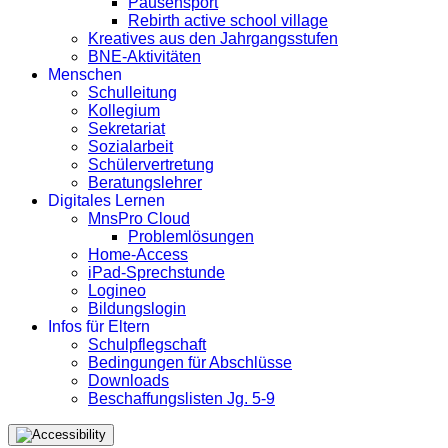
Pausensport
Rebirth active school village
Kreatives aus den Jahrgangsstufen
BNE-Aktivitäten
Menschen
Schulleitung
Kollegium
Sekretariat
Sozialarbeit
Schülervertretung
Beratungslehrer
Digitales Lernen
MnsPro Cloud
Problemlösungen
Home-Access
iPad-Sprechstunde
Logineo
Bildungslogin
Infos für Eltern
Schulpflegschaft
Bedingungen für Abschlüsse
Downloads
Beschaffungslisten Jg. 5-9