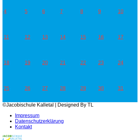
4
5
6
7
8
9
10
11
12
13
14
15
16
17
18
19
20
21
22
23
24
25
26
27
28
29
30
31
©Jacobischule Kalletal | Designed By TL
Impressum
Datenschutzerklärung
Kontakt