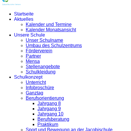
Startseite
Aktuelles
Kalender und Termine
Kalender Monatsansicht
Unsere Schule
Unser Schulname
Umbau des Schulzentrums
Förderverein
Partner
Mensa
Stellenangebote
Schulkleidung
Schulkonzept
Unterricht
Infobroschüre
Ganztag
Berufsorientierung
Jahrgang 8
Jahrgang 9
Jahrgang 10
Berufsberatung
Praktikum
Sport und Bewegung an der Jacobischule