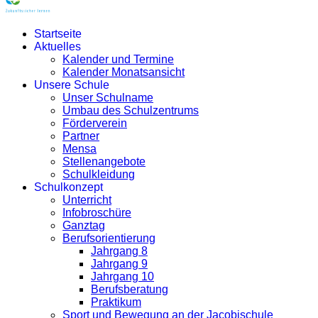
Startseite
Aktuelles
Kalender und Termine
Kalender Monatsansicht
Unsere Schule
Unser Schulname
Umbau des Schulzentrums
Förderverein
Partner
Mensa
Stellenangebote
Schulkleidung
Schulkonzept
Unterricht
Infobroschüre
Ganztag
Berufsorientierung
Jahrgang 8
Jahrgang 9
Jahrgang 10
Berufsberatung
Praktikum
Sport und Bewegung an der Jacobischule