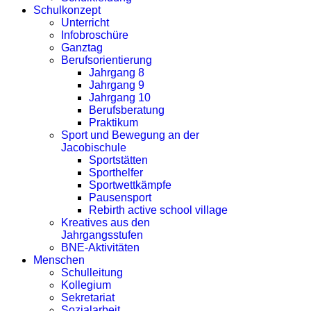
Schulkonzept
Unterricht
Infobroschüre
Ganztag
Berufsorientierung
Jahrgang 8
Jahrgang 9
Jahrgang 10
Berufsberatung
Praktikum
Sport und Bewegung an der
Jacobischule
Sportstätten
Sporthelfer
Sportwettkämpfe
Pausensport
Rebirth active school village
Kreatives aus den
Jahrgangsstufen
BNE-Aktivitäten
Menschen
Schulleitung
Kollegium
Sekretariat
Sozialarbeit