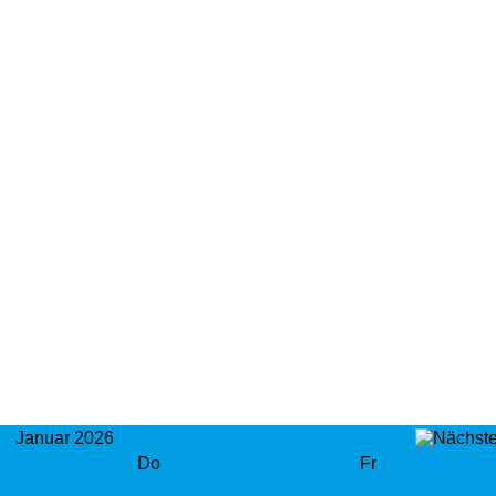
Januar 2026
Do
Fr