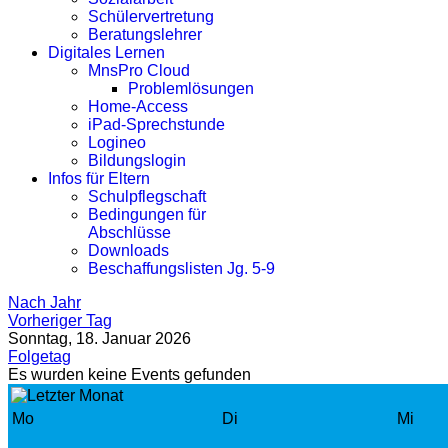
Schülervertretung
Beratungslehrer
Digitales Lernen
MnsPro Cloud
Problemlösungen
Home-Access
iPad-Sprechstunde
Logineo
Bildungslogin
Infos für Eltern
Schulpflegschaft
Bedingungen für
Abschlüsse
Downloads
Beschaffungslisten Jg. 5-9
Nach Jahr
Vorheriger Tag
Sonntag, 18. Januar 2026
Folgetag
Es wurden keine Events gefunden
Mo
Di
Mi