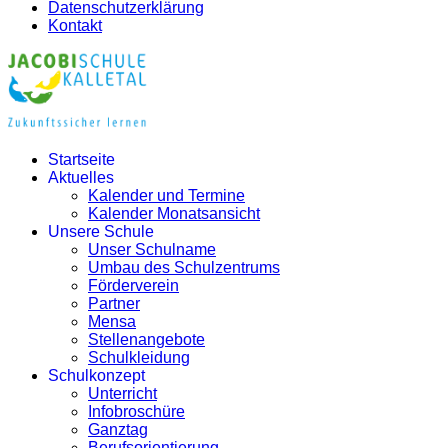
Datenschutzerklärung
Kontakt
Startseite
Aktuelles
Kalender und Termine
Kalender Monatsansicht
Unsere Schule
Unser Schulname
Umbau des Schulzentrums
Förderverein
Partner
Mensa
Stellenangebote
Schulkleidung
Schulkonzept
Unterricht
Infobroschüre
Ganztag
Berufsorientierung