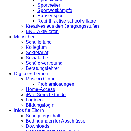
Sporthelfer
Sportwettkämpfe
Pausensport
Rebirth active school village
Kreatives aus den Jahrgangsstufen
BNE-Aktivitäten
Menschen
Schulleitung
Kollegium
Sekretariat
Sozialarbeit
Schülervertretung
Beratungslehrer
Digitales Lernen
MnsPro Cloud
Problemlösungen
Home-Access
iPad-Sprechstunde
Logineo
Bildungslogin
Infos für Eltern
Schulpflegschaft
Bedingungen für Abschlüsse
Downloads