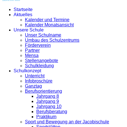
Startseite
Aktuelles
Kalender und Termine
Kalender Monatsansicht
Unsere Schule
Unser Schulname
Umbau des Schulzentrums
Förderverein
Partner
Mensa
Stellenangebote
Schulkleidung
Schulkonzept
Unterricht
Infobroschüre
Ganztag
Berufsorientierung
Jahrgang 8
Jahrgang 9
Jahrgang 10
Berufsberatung
Praktikum
Sport und Bewegung an der Jacobischule
Sportstätten