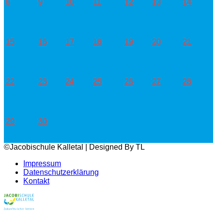
8
9
10
11
12
13
14
15
16
17
18
19
20
21
22
23
24
25
26
27
28
29
30
©Jacobischule Kalletal | Designed By TL
Impressum
Datenschutzerklärung
Kontakt