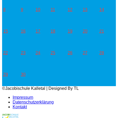
8
9
10
11
12
13
14
15
16
17
18
19
20
21
22
23
24
25
26
27
28
29
30
©Jacobischule Kalletal | Designed By TL
Impressum
Datenschutzerklärung
Kontakt