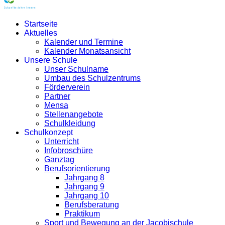
Startseite
Aktuelles
Kalender und Termine
Kalender Monatsansicht
Unsere Schule
Unser Schulname
Umbau des Schulzentrums
Förderverein
Partner
Mensa
Stellenangebote
Schulkleidung
Schulkonzept
Unterricht
Infobroschüre
Ganztag
Berufsorientierung
Jahrgang 8
Jahrgang 9
Jahrgang 10
Berufsberatung
Praktikum
Sport und Bewegung an der Jacobischule