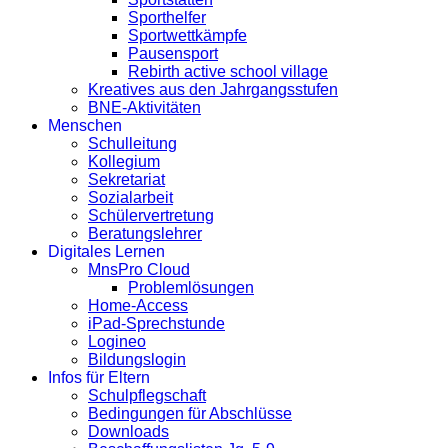
Sporthelfer
Sportwettkämpfe
Pausensport
Rebirth active school village
Kreatives aus den Jahrgangsstufen
BNE-Aktivitäten
Menschen
Schulleitung
Kollegium
Sekretariat
Sozialarbeit
Schülervertretung
Beratungslehrer
Digitales Lernen
MnsPro Cloud
Problemlösungen
Home-Access
iPad-Sprechstunde
Logineo
Bildungslogin
Infos für Eltern
Schulpflegschaft
Bedingungen für Abschlüsse
Downloads