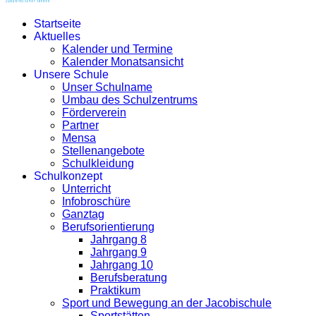
Startseite
Aktuelles
Kalender und Termine
Kalender Monatsansicht
Unsere Schule
Unser Schulname
Umbau des Schulzentrums
Förderverein
Partner
Mensa
Stellenangebote
Schulkleidung
Schulkonzept
Unterricht
Infobroschüre
Ganztag
Berufsorientierung
Jahrgang 8
Jahrgang 9
Jahrgang 10
Berufsberatung
Praktikum
Sport und Bewegung an der Jacobischule
Sportstätten