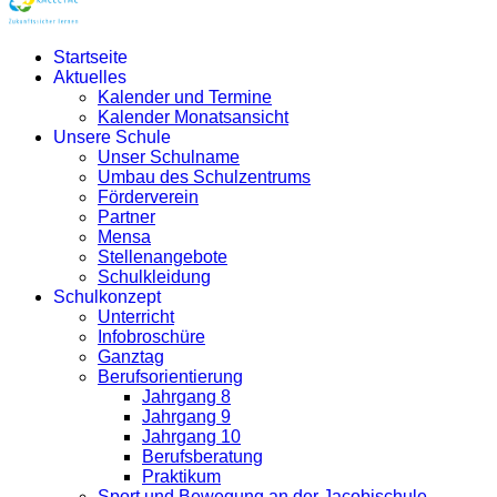
Startseite
Aktuelles
Kalender und Termine
Kalender Monatsansicht
Unsere Schule
Unser Schulname
Umbau des Schulzentrums
Förderverein
Partner
Mensa
Stellenangebote
Schulkleidung
Schulkonzept
Unterricht
Infobroschüre
Ganztag
Berufsorientierung
Jahrgang 8
Jahrgang 9
Jahrgang 10
Berufsberatung
Praktikum
Sport und Bewegung an der Jacobischule