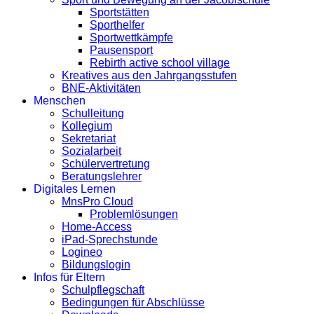
Sportstätten
Sporthelfer
Sportwettkämpfe
Pausensport
Rebirth active school village
Kreatives aus den Jahrgangsstufen
BNE-Aktivitäten
Menschen
Schulleitung
Kollegium
Sekretariat
Sozialarbeit
Schülervertretung
Beratungslehrer
Digitales Lernen
MnsPro Cloud
Problemlösungen
Home-Access
iPad-Sprechstunde
Logineo
Bildungslogin
Infos für Eltern
Schulpflegschaft
Bedingungen für Abschlüsse